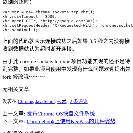
数据的超时：
var xhr = new chrome.sockets.tcp.xhr();

xhr.recvTimeout = 3500;

xhr.open('GET', 'http://google.com:80');

xhr.setRequestHeader('X-Requested-With', 'chrome.socket
上面的代码就表示连接成功之后如果 3.5 秒之内没有接
收到数据就认为超时断开连接。
由于此 chrome.sockets.tcp.xhr 项目功能实现的还不是特
别完整，如果此项目使用中发现有什么问题欢迎提出并
fork 修改哦～～～
无相关文章.
发表在
Chrome
,
JavaScript
,
技术
|
2 条评论
上一文章:
发布Chrome OS快盘文件系统
下一文章:
Chromebook上使用KeePass的几种姿势