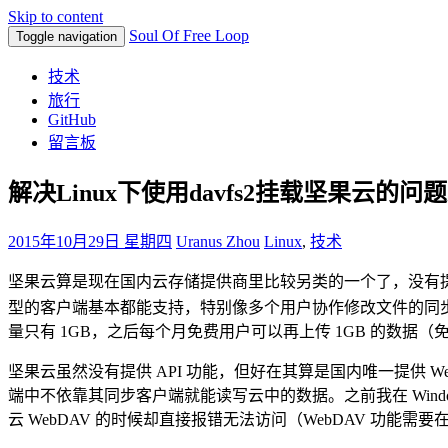
Skip to content
Soul Of Free Loop
Toggle navigation
技术
旅行
GitHub
留言板
解决Linux下使用davfs2挂载坚果云的问题
2015年10月29日 星期四
Uranus Zhou
Linux
,
技术
坚果云算是现在国内
云存储提供商里比较另类的一个了，没有
型的客户端基本都能支持，特别像多个用户协作修改文件的同
量只有 1GB，之后每个月免费用户可以再上传 1GB 的数据（
坚果云虽然没有提供 API 功能，但好在其算是国内唯一提供 W
端中不依靠其同步客户端就能读写云中的数据。之前我在 Windows
云 WebDAV 的时候却直接报错无法访问（WebDAV 功能需