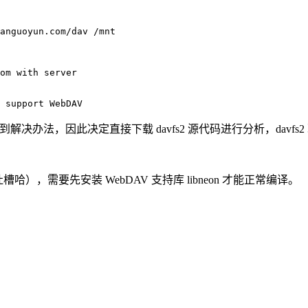
anguoyun.com/dav /mnt

om with server

办法，因此决定直接下载 davfs2 源代码进行分析，davfs2 现在
），需要先安装 WebDAV 支持库 libneon 才能正常编译。