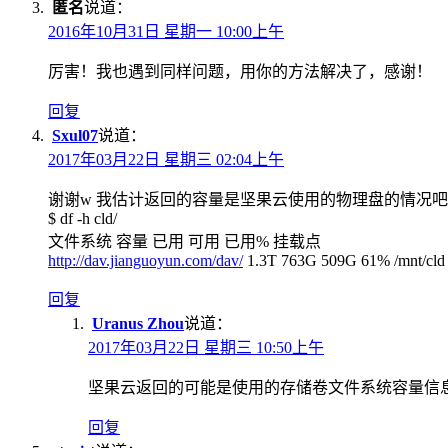
匿名
说道：
2016年10月31日 星期一 10:00上午
厉害！我也遇到同样问题，用你的方法解决了，感谢！
回复
Sxul07
说道：
2017年03月22日 星期三 02:04上午
谢谢w 我估计返回的容量是坚果云使用的物理盘的情况
$ df -h cld/
文件系统 容量 已用 可用 已用% 挂载点
http://dav.jianguoyun.com/dav/
1.3T 763G 509G 61% /mnt/cld
回复
Uranus Zhou
说道：
2017年03月22日 星期三 10:50上午
坚果云返回的可能是使用的存储卷文件系统容量信息，像
回复