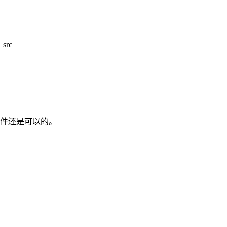
src
步文件还是可以的。