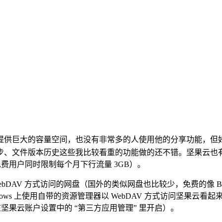
提供巨大的容量空间，也没有非常多的人使用他的分享功能，但
步、文件版本历史这些我比较看重的功能做的还不错。坚果云也
免费用户同时限制每个月下行流量 3GB）。
ebDAV 方式访问的网盘（国外的类似网盘也比较少，免费的像 B
 上使用自带的资源管理器以 WebDAV 方式访问坚果云看起来没什么
要在坚果云账户设置中的 “第三方应用管理” 里开启）。