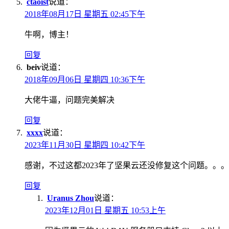
ctaoist
说道：
2018年08月17日 星期五 02:45下午
牛啊，博主！
回复
beiv
说道：
2018年09月06日 星期四 10:36下午
大佬牛逼，问题完美解决
回复
xxxx
说道：
2023年11月30日 星期四 10:42下午
感谢，不过这都2023年了坚果云还没修复这个问题。。。
回复
Uranus Zhou
说道：
2023年12月01日 星期五 10:53上午