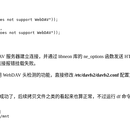
es not support WebDAV"));

,

oes not support WebDAV"));

V 服务器建立连接，并通过 libneon 库的 ne_options 函数发送
因此直接报错挂载失败。
 WebDAV 头检测的功能，直接修改
/etc/davfs2/davfs2.conf
配置
果云就可以成功了，后续拷贝文件之类的看起来也算正常，不过运行 df 

