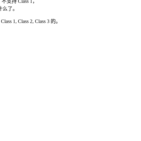
支持 Class 1，
什么了。
 Class 2, Class 3 的。