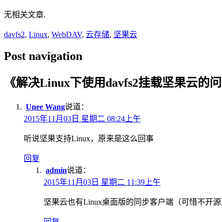
无相关文章.
davfs2
,
Linux
,
WebDAV
,
云存储
,
坚果云
Post navigation
《
解决Linux下使用davfs2挂载坚果云的
Unee Wang
说道：
2015年11月03日 星期二 08:24上午
听说坚果支持Linux，原来是这么回事
回复
admin
说道：
2015年11月03日 星期二 11:39上午
坚果云也有Linux桌面版的同步客户端（可惜不开源
回复