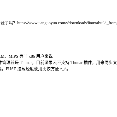
/www.jianguoyun.com/s/downloads/linux#build_from_
MIPS 等非 x86 用户来说。
件管理器是 Thunar，目前坚果云不支持 Thunar 插件，用来同
嘿，FUSE 挂载轻度使用比较方便 ^_^。