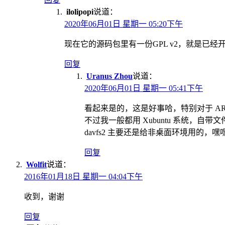
ilolipopi
说道：
2020年06月01日 星期一 05:20下午
现在它的源码包里有一份GPL v2，就是已经开源了吗？https:/
回复
Uranus Zhou
说道：
2020年06月01日 星期一 05:41下午
看起来是的，这是好事哈，特别对于 ARM、
不过我一般都用 Xubuntu 系统，自带文
davfs2 主要还是给非桌面环境用的，嘿
回复
Wolfit
说道：
2016年01月18日 星期一 04:04下午
收到，谢谢
回复