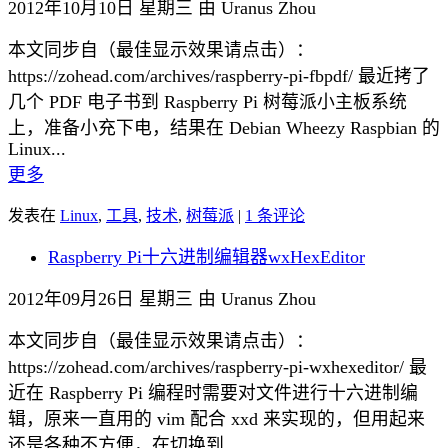
2012年10月10日 星期三 由 Uranus Zhou
本文同步自（最佳显示效果请点击）：
https://zohead.com/archives/raspberry-pi-fbpdf/ 最近拷了
几个 PDF 电子书到 Raspberry Pi 树莓派小主板系统
上，准备小充下电，结果在 Debian Wheezy Raspbian 的
Linux...
更多
发表在
Linux
,
工具
,
技术
,
树莓派
|
1 条评论
Raspberry Pi十六进制编辑器wxHexEditor
2012年09月26日 星期三 由 Uranus Zhou
本文同步自（最佳显示效果请点击）：
https://zohead.com/archives/raspberry-pi-wxhexeditor/ 最
近在 Raspberry Pi 编程时需要对文件进行十六进制编
辑，原来一直用的 vim 配合 xxd 来实现的，但用起来
还是各种不方便，在切换到...