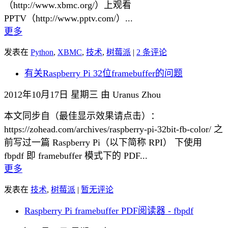
（http://www.xbmc.org/）上观看
PPTV（http://www.pptv.com/）...
更多
发表在
Python
,
XBMC
,
技术
,
树莓派
|
2 条评论
有关Raspberry Pi 32位framebuffer的问题
2012年10月17日 星期三 由 Uranus Zhou
本文同步自（最佳显示效果请点击）：
https://zohead.com/archives/raspberry-pi-32bit-fb-color/ 之
前写过一篇 Raspberry Pi（以下简称 RPI） 下使用
fbpdf 即 framebuffer 模式下的 PDF...
更多
发表在
技术
,
树莓派
|
暂无评论
Raspberry Pi framebuffer PDF阅读器 - fbpdf