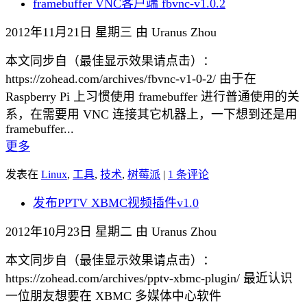
framebuffer VNC客户端 fbvnc-v1.0.2
2012年11月21日 星期三 由 Uranus Zhou
本文同步自（最佳显示效果请点击）：
https://zohead.com/archives/fbvnc-v1-0-2/ 由于在
Raspberry Pi 上习惯使用 framebuffer 进行普通使用的关
系，在需要用 VNC 连接其它机器上，一下想到还是用
framebuffer...
更多
发表在
Linux
,
工具
,
技术
,
树莓派
|
1 条评论
发布PPTV XBMC视频插件v1.0
2012年10月23日 星期二 由 Uranus Zhou
本文同步自（最佳显示效果请点击）：
https://zohead.com/archives/pptv-xbmc-plugin/ 最近认识
一位朋友想要在 XBMC 多媒体中心软件