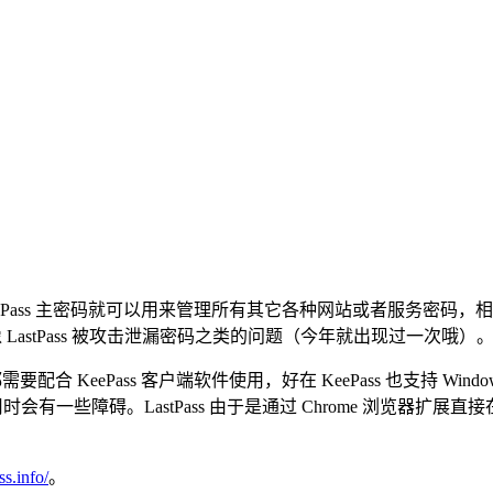
eePass 主密码就可以用来管理所有其它各种网站或者服务密码，相对
 LastPass 被攻击泄漏密码之类的问题（今年就出现过一次哦）
KeePass 客户端软件使用，好在 KeePass 也支持 Windows、
有一些障碍。LastPass 由于是通过 Chrome 浏览器扩展直接在线
ss.info/
。