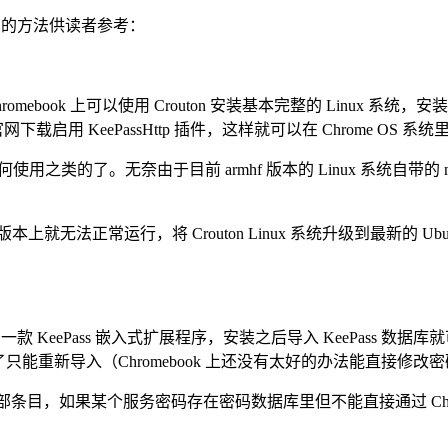
ss 的方法供读者参考：
omebook 上可以使用 Crouton 安装基本完整的 Linux 系统，安
载启用 KeePassHttp 插件，这样就可以在 Chrome OS 系统里安
展如何使用之类的了。无奈由于目前 armhf 版本的 Linux 系统自带的 m
04 版本上就无法正常运行，将 Crouton Linux 系统升级到最新的 Ubu
rome 应用商店里的一款 KeePass 嵌入式扩展程序，安装之后导入 Kee
了只能重新导入（Chromebook 上还没有太好的办法能直接修
部条目，如果某个服务密码存在密码数据库里但不能直接通过 Chr