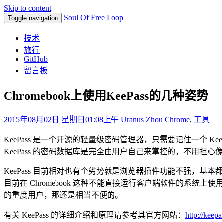
Skip to content
Soul Of Free Loop
Toggle navigation
技术
旅行
GitHub
留言板
Chromebook上使用KeePass的几种姿势
2015年08月02日 星期日
01:08上午
Uranus Zhou
Chrome
,
工具
KeePass 是一个开源的轻量级密码管理器，只需要记住一个 K
KeePass 的密码数据库是完全由用户自己来掌控的，不用担心像
KeePass 目前相对也有个劣势就是浏览器插件功能不强，基本都需要配合 
目前在 Chromebook 这种不能直接运行客户端软件的系统上使用时会
的重度用户，那还是相当不便的。
有关 KeePass 的详细介绍和原理请参考其官方网站：
http://keepa