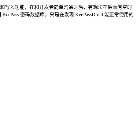
据库读取和写入功能，在和开发者简单沟通之后，有想法在后面有空时
式使用 KeePass 密码数据库。只是在发现 KeePassDroid 能正常使用的