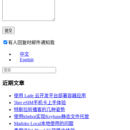
有人回复时邮件通知我
中文
English
近期文章
使用 Lade 云开发平台部署容器应用
5ber eSIM手机卡上手体验
特斯拉听播客的几种姿势
使用kbpbot实现Keybase静态文件托管
Madoko Local本地使用的问题