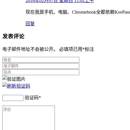
2016年02月07日 星期日 11:02上午
现在我是手机、电脑、Chromebook全都依赖KeeP
回复
发表评论
电子邮件地址不会被公开。 必填项已用
*
标注
验证码
*