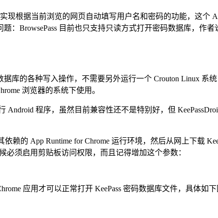
pp，因此不能实现根据当前浏览的网页自动填写用户名和密码的功能，这
：BrowsePass 目前也只支持只读方式打开密码数据库，
种写入操作，不需要另外运行一个 Crouton Linux 系统，
Chrome 浏览器的系统下使用。
） 直接运行 Android 程序，虽然目前兼容性还不是特别好，但 KeePass
App Runtime for Chrome 运行环境，然后从网上下载 KeePa
换的时候必须启用剪贴板访问权限，而且记得增加这个参数：
 Chrome 应用才可以正常打开 KeePass 密码数据库文件，具体