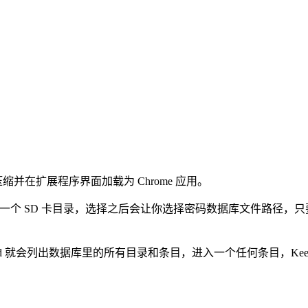
文件解压缩并在扩展程序界面加载为 Chrome 应用。
统会提示你选择一个 SD 卡目录，选择之后会让你选择密码数据库文件路径
id 就会列出数据库里的所有目录和条目，进入一个任何条目，Kee