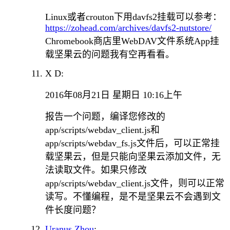
Linux或者crouton下用davfs2挂载可以参考：
https://zohead.com/archives/davfs2-nutstore/
Chromebook商店里WebDAV文件系统App挂
载坚果云的问题我有空再看看。
X D:
2016年08月21日 星期日 10:16上午
报告一个问题，编译您修改的
app/scripts/webdav_client.js和
app/scripts/webdav_fs.js文件后，可以正常挂
载坚果云，但是只能向坚果云添加文件，无
法读取文件。如果只修改
app/scripts/webdav_client.js文件，则可以正常
读写。不懂编程，是不是坚果云不会遇到文
件长度问题？
Uranus Zhou
: