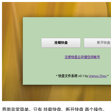
界面非常简单，只有 挂载快盘、断开快盘 两个操作，