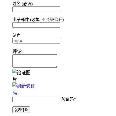
姓名 (必填)
电子邮件 (必填, 不会被公开)
站点
评论
验证码
*