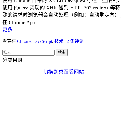
使用 Chrome 自带的 XMLHttpRequest 存在一些限制：
使用 jQuery 实现的 XHR 碰到 HTTP 302 redirect 等特
殊的请求时浏览器会自动处理（例如：自动重定向），
在 Chrome App...
更多
发表在
Chrome
,
JavaScript
,
技术
|
2 条评论
分类目录
切换到桌面版网站