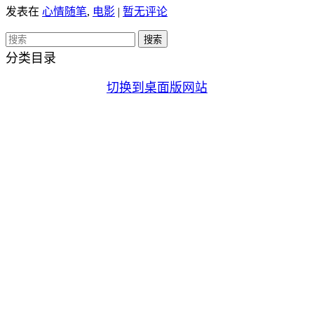
发表在
心情随笔
,
电影
|
暂无评论
分类目录
切换到桌面版网站