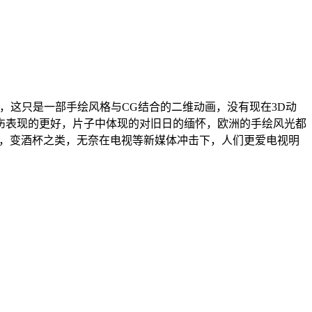
动画电影《魔术师》，这只是一部手绘风格与CG结合的二维动画，没有现在3D动
伤表现的更好，片子中体现的对旧日的缅怀，欧洲的手绘风光都
绢里藏花，变酒杯之类，无奈在电视等新媒体冲击下，人们更爱电视明