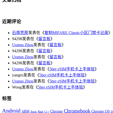
文章归档
近期评论
石南荒原
发表在《
复制MIFARE Classic小区门禁卡记录
》
94298发表在《
留言板
》
Uranus Zhou
发表在《
留言板
》
94298发表在《
留言板
》
Uranus Zhou
发表在《
留言板
》
94298发表在《
留言板
》
Uranus Zhou
发表在《
5ber eSIM手机卡上手体验
》
yangro发表在《
5ber eSIM手机卡上手体验
》
Uranus Zhou
发表在《
5ber eSIM手机卡上手体验
》
Wong发表在《
5ber eSIM手机卡上手体验
》
标签
Android
Chromebook
Chrome
Chrome OS
ARM
Atom
Bash
C++
D