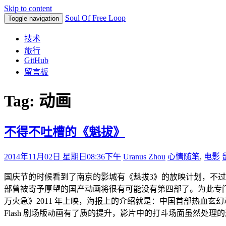
Skip to content
Soul Of Free Loop
Toggle navigation
技术
旅行
GitHub
留言板
Tag: 动画
不得不吐槽的《魁拔》
2014年11月02日 星期日
08:36下午
Uranus Zhou
心情随笔
,
电影
国庆节的时候看到了南京的影城有《魁拔3》的放映计划，不
部曾被寄予厚望的国产动画将很有可能没有第四部了。为此专门
万火急》2011 年上映，海报上的介绍就是：中国首部热血
Flash 剧场版动画有了质的提升，影片中的打斗场面虽然处理的