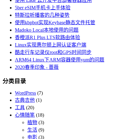
使用 Lade 云开发平台部署容器应用
5ber eSIM手机卡上手体验
特斯拉听播客的几种姿势
使用kbpbot实现Keybase静态文件托管
Madoko Local本地使用的问题
香橙派R1 Plus LTS软路由体验
Linux实现惠尔顿上网认证客户端
酷走行车记录仪root和GPS时间同步
ARM64 Linux下ARM容器使用yum的问题
2020春季印象 - 蔷薇
分类目录
WordPress
(7)
古典吉他
(1)
工具
(20)
心情随笔
(18)
植物
(3)
生活
(9)
电影
(3)