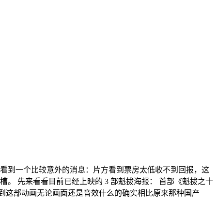
就看到一个比较意外的消息：片方看到票房太低收不到回报，这
 先来看看目前已经上映的 3 部魁拔海报： 首部《魁拔之十
看到这部动画无论画面还是音效什么的确实相比原来那种国产