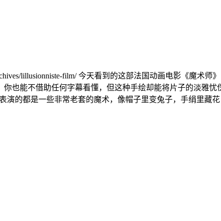
archives/lillusionniste-film/ 今天看到的这部法国
，你也能不借助任何字幕看懂，但这种手绘却能将片子的淡雅忧
一个老牌魔术师，表演的都是一些非常老套的魔术，像帽子里变兔子，手