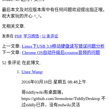
最后本文及对应版本库中有任何问题欢迎提出指正哦，
祝大家玩的开心 ^_^。
无相关文章.
发表在
PHP
,
学习感悟
|
52 条评论
上一文章:
Linux下USB 3.0移动硬盘读写错误问题分析
下一文章:
Chrome OS自动升级后crouton音频的问题
52 条评论 在此博文.
Unee Wang
:
2016年03月18日 星期五 08:48上午
哥tiddlywiki有桌面端，
https://github.com/Jermolene/TiddlyDesktop 不
过tiddly已弃，没有mdwiki灵活