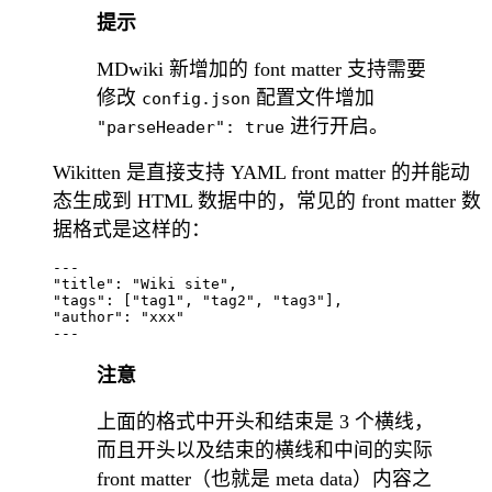
提示
MDwiki 新增加的 font matter 支持需要
修改
配置文件增加
config.json
进行开启。
"parseHeader": true
Wikitten 是直接支持 YAML front matter 的并能动
态生成到 HTML 数据中的，常见的 front matter 数
据格式是这样的：
---

"title": "Wiki site",

"tags": ["tag1", "tag2", "tag3"],

"author": "xxx"

注意
上面的格式中开头和结束是 3 个横线，
而且开头以及结束的横线和中间的实际
front matter（也就是 meta data）内容之