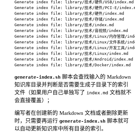
Generate index file: library/技术/硬件/USB/index.md

Generate index file: library/技术/硬件/PCI-E/index.m
Generate index file: library/技术/硬件/index.md

Generate index file: library/技术/存储/index.md

Generate index file: library/技术/index.md

Generate index file: library/技术/音视频/index.md

Generate index file: library/技术/Linux/内存管理/inde
Generate index file: library/技术/Linux/文件系统/inde
Generate index file: library/技术/Linux/开发工具/inde
Generate index file: library/技术/Linux/index.md

Generate index file: library/技术/Android/index.md

脚本会查找输入的 Markdown
generate-index.sh
知识库目录并判断是否需要生成子目录下的索引
文件（如果用户自己单独写了
文档就不
index.md
会直接覆盖）；
编写者在创建新的 Markdown 文档或者删除更新
时，只需要再运行
脚本就可
generate-index.sh
以自动更新知识库中所有目录的索引。