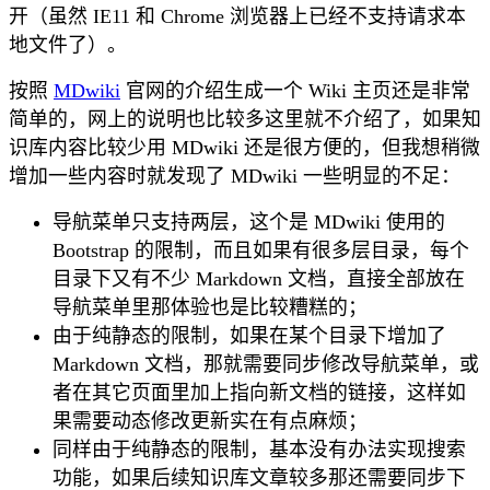
开（虽然 IE11 和 Chrome 浏览器上已经不支持请求本
地文件了）。
按照
MDwiki
官网的介绍生成一个 Wiki 主页还是非常
简单的，网上的说明也比较多这里就不介绍了，如果知
识库内容比较少用 MDwiki 还是很方便的，但我想稍微
增加一些内容时就发现了 MDwiki 一些明显的不足：
导航菜单只支持两层，这个是 MDwiki 使用的
Bootstrap 的限制，而且如果有很多层目录，每个
目录下又有不少 Markdown 文档，直接全部放在
导航菜单里那体验也是比较糟糕的；
由于纯静态的限制，如果在某个目录下增加了
Markdown 文档，那就需要同步修改导航菜单，或
者在其它页面里加上指向新文档的链接，这样如
果需要动态修改更新实在有点麻烦；
同样由于纯静态的限制，基本没有办法实现搜索
功能，如果后续知识库文章较多那还需要同步下