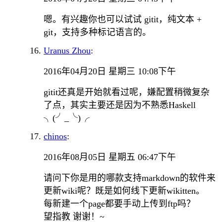
嗯。有兴趣你也可以试试 gitit，纯文本 +
git，支持多种标记语言的。
Uranus Zhou
:
2016年04月20日 星期三 10:08下午
gitit还真是开始就看过呢，嫌配置稍微复杂
了点，其实主要还是因为不熟悉Haskell
╮(╯_╰)╭
chinos
:
2016年08月05日 星期五 06:47下午
请问下你是用的哪款支持markdown的软件来
更新wiki呢？既是如何线下更新wikitten。
每新建一个page都要手动上传到ftp吗？
望指教 谢谢！~