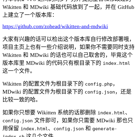
Wikitten 和 MDwiki 基础代码放到了一起，并在 GitHub
上建立了一个版本库：
https://github.com/zohead/wikitten-and-mdwiki
大家有兴趣的话可以检出这个版本库自行修改部署哦，
项目主页上也有一些介绍说明，如果你不需要同时支持
Wikitten 和 MDwiki 的话也可以自己取舍的，毕竟这个
版本库里 MDwiki 的代码只有根目录下的
index.html
这一个文件。
Wikitten 的配置文件为根目录下的
，
config.php
MDwiki 的配置文件为根目录下的
，还是
config.json
比较一致的哈。
如果你只想要 Wikitten 系统的话那删除
、
index.html
文件即可，如果你只需要 MDwiki 那也只
config.json
用保留
、
和
index.html
config.json
generate-
这几个文件。
index.sh