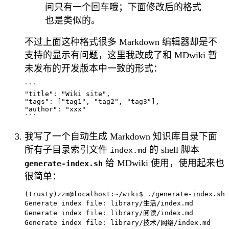
间只有一个回车哦；下面修改后的格式
也是类似的。
不过上面这种格式很多 Markdown 编辑器却是不
支持的显示有问题，这里我改成了和 MDwiki 暂
未发布的开发版本中一致的形式：
```

"title": "Wiki site",

"tags": ["tag1", "tag2", "tag3"],

"author": "xxx"

我写了一个自动生成 Markdown 知识库目录下面
所有子目录索引文件
的 shell 脚本
index.md
给 MDwiki 使用，使用起来也
generate-index.sh
很简单：
(trusty)zzm@localhost:~/wiki$ ./generate-index.sh 
Generate index file: library/生活/index.md

Generate index file: library/阅读/index.md

Generate index file: library/技术/网络/index.md
