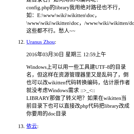
config.php的library我用绝对路径也不行，
如：E:\www\wiki\wikitten\doc，
\www\wiki\wikitten\doc，/www/wiki/wikitten/
这些都不行。愁人~~
Uranus Zhou
:
2016年03月30日 星期三 12:59上午
Windows上可以用一些工具建UTF-8的目录
名，但这样在资源管理器里又是乱码了，倒
也可以改wikitten代码转换编码，估计原作者
就没考虑Windows需求 ::>_<::
LIBRARY那做了转义吧？如果在wikitten当
前目录下也可以直接改php代码把library改成
你要用的doc目录
依云
: