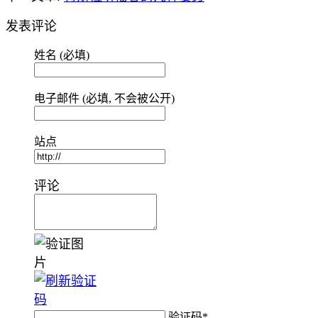
发表评论
姓名 (必填)
电子邮件 (必填, 不会被公开)
站点
评论
验证码
*