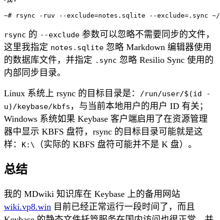
的
参数可以忽略不需要同步的文件，
rsync
--exclude
这里我指定
忽略 Markdown 编辑器使用
notes.sqlite
的数据库文件，并指定
忽略 Resilio Sync 使用的
.sync
内部同步目录。
Linux 系统上 rsync 的目标目录是：
/run/user/$(id -
，与当前本地用户的用户 ID 有关；
u)/keybase/kbfs
Windows 系统如果 Keybase 客户端启用了在资源管理
器中显示 KBFS 盘符，rsync 的目标目录可能就是这
样：
（实际的 KBFS 盘符可能并不是 K 盘）。
K:\
总结
我的 MDwiki 知识库在 Keybase 上的备用网站
wiki.vp8.win
目前已经正常运行一段时间了，而且
Keybase 的静态文件托管服务在国内访问也很正常，并