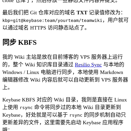
clone 仓库了，然后存放一些静态文件内容并提交。
最后我们把 Git 仓库对应的域名
TXT
记录值修改为：
，用户就可
kbp=git@keybase:team/yourteam/teamwiki
以通过域名 HTTPS 访问静态站点了。
同步 KBFS
我的 Wiki 主站是放在目前博客的 VPS 服务器上运行
的，整个 Wiki 知识库目录通过
Resilio Sync
与本地的
Windows / Linux 电脑进行同步，本地使用 Markdown
编辑器修改 Wiki 内容后就可以自动更新到 VPS 服务器
上。
Keybase KBFS 对应的 Wiki 目录，我则是直接在 Linux
上使用
命令将同步过的本地 Wiki 目录更新到
rsync
Keybase，好处就是可以基于
的同步机制自动只
rsync
更新差异的文件，这里需要先启动 Keybase 应用程序
哦：