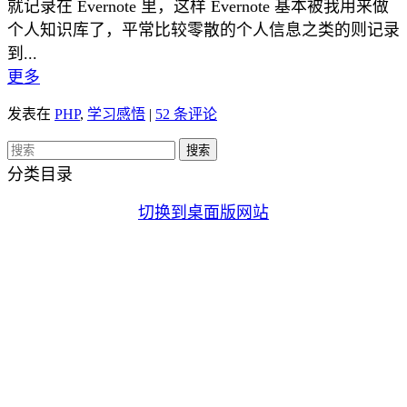
就记录在 Evernote 里，这样 Evernote 基本被我用来做
个人知识库了，平常比较零散的个人信息之类的则记录
到...
更多
发表在
PHP
,
学习感悟
|
52 条评论
分类目录
切换到桌面版网站