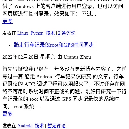
供了 Windows 上的客户端进行用户登录，也可以访问
网页版进行临时登录，效果如下： 不过...
更多
发表在
Linux
,
Python
,
技术
|
2 条评论
酷走行车记录仪root和GPS时间同步
2022年02月26日 星期六 由 Uranus Zhou
首先很惭愧我已经有一年多没有更新博客内容了，之前
写过一篇 酷走 Android 行车记录仪研究 的文章，行车
记录仪的 ADB 调试已经可以用起来了，不过还存在网
络不可用时系统时间不正确的问题，刚好再研究一下行
车记录仪的 root 以及通过 GPS 同步记录仪的系统时
间。 root 系统 ...
更多
发表在
Android
,
技术
|
暂无评论