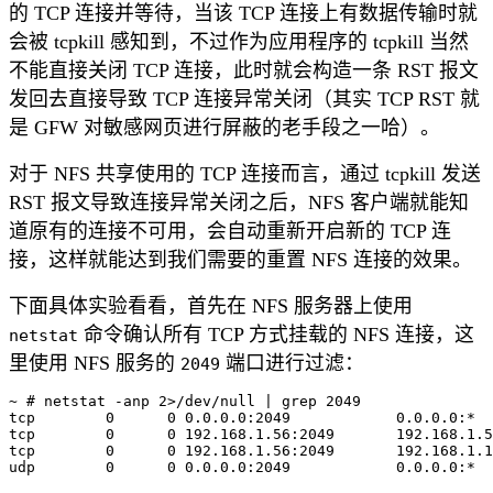
的 TCP 连接并等待，当该 TCP 连接上有数据传输时就
会被 tcpkill 感知到，不过作为应用程序的 tcpkill 当然
不能直接关闭 TCP 连接，此时就会构造一条 RST 报文
发回去直接导致 TCP 连接异常关闭（其实 TCP RST 就
是 GFW 对敏感网页进行屏蔽的老手段之一哈）。
对于 NFS 共享使用的 TCP 连接而言，通过 tcpkill 发送
RST 报文导致连接异常关闭之后，NFS 客户端就能知
道原有的连接不可用，会自动重新开启新的 TCP 连
接，这样就能达到我们需要的重置 NFS 连接的效果。
下面具体实验看看，首先在 NFS 服务器上使用
命令确认所有 TCP 方式挂载的 NFS 连接，这
netstat
里使用 NFS 服务的
端口进行过滤：
2049
~ # netstat -anp 2>/dev/null | grep 2049

tcp        0      0 0.0.0.0:2049            0.0.0.0:*  
tcp        0      0 192.168.1.56:2049       192.168.1.5
tcp        0      0 192.168.1.56:2049       192.168.1.1