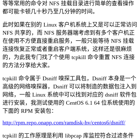
等等常用的命令对 NFS 挂载目录进行简单的查看操作
都可能卡顿几十秒乃至几分钟的时间。
此时如果在别的 Linux 客户机系统上又是可以正常访问
NFS 共享的，而 NFS 服务器端考虑到有多个客户机正
在使用不方便直接重启服务，一般只能等待 NFS 挂载
连接恢复正常或者重启客户端系统，这样还是很麻烦
的，为此我专门找了个使用 tcpkill 命令重置 NFS 连接
的方法分享给大家。
tcpkill 命令属于 Dsniff 嗅探工具包，Dsniff 本身是一个
高级的网络嗅探器，Dsniff 可以将制造的数据包注入到
网络，一般 Linux 系统中可以找到对应的 dsniff 软件包
进行安装，我测试使用的 CentOS 6.1 64 位系统使用的
下面的 RPM 安装包：
http://rpm.repo.onapp.com/ramdisk-hv/centos6/dsniff/
tcpkill 的工作原理是利用 libpcap 库监控符合过滤条件