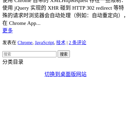
使用 Chrome 自带的 XMLHttpRequest 存在一些限制：
使用 jQuery 实现的 XHR 碰到 HTTP 302 redirect 等特
殊的请求时浏览器会自动处理（例如：自动重定向），
在 Chrome App...
更多
发表在
Chrome
,
JavaScript
,
技术
|
2 条评论
分类目录
切换到桌面版网站