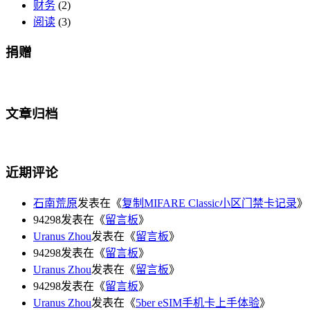
财务
(2)
阅读
(3)
捐赠
文章归档
近期评论
石南荒原
发表在《
复制MIFARE Classic小区门禁卡记录
》
94298发表在《
留言板
》
Uranus Zhou
发表在《
留言板
》
94298发表在《
留言板
》
Uranus Zhou
发表在《
留言板
》
94298发表在《
留言板
》
Uranus Zhou
发表在《
5ber eSIM手机卡上手体验
》