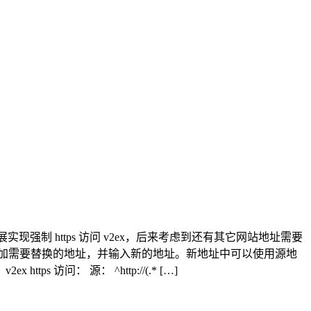
种扩展实现强制 https 访问 v2ex，后来考虑到还有其它网站地址需要
达式形式添加需要替换的地址，并输入新的地址。新地址中可以使用源地
访问： 源： ^http://(.* […]