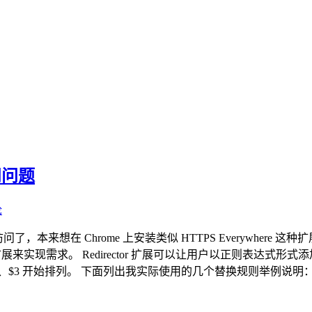
问问题
论
了，本来想在 Chrome 上安装类似 HTTPS Everywhere 这
替换扩展来实现需求。 Redirector 扩展可以让用户以正则表
排列。 下面列出我实际使用的几个替换规则举例说明： v2ex https 