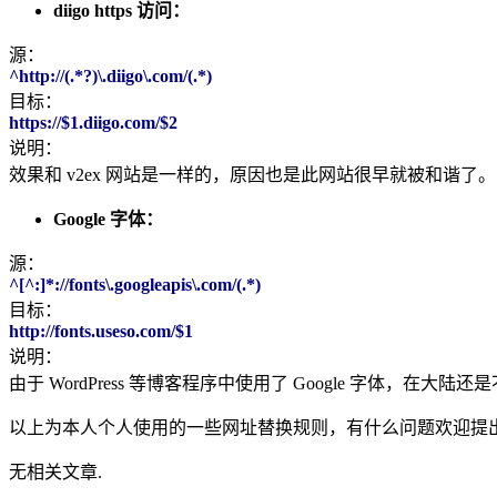
diigo https 访问：
源：
^http://(.*?)\.diigo\.com/(.*)
目标：
https://$1.diigo.com/$2
说明：
效果和 v2ex 网站是一样的，原因也是此网站很早就被和谐了。
Google 字体：
源：
^[^:]*://fonts\.googleapis\.com/(.*)
目标：
http://fonts.useso.com/$1
说明：
由于 WordPress 等博客程序中使用了 Google 字体，在大
以上为本人个人使用的一些网址替换规则，有什么问题欢迎提
无相关文章.