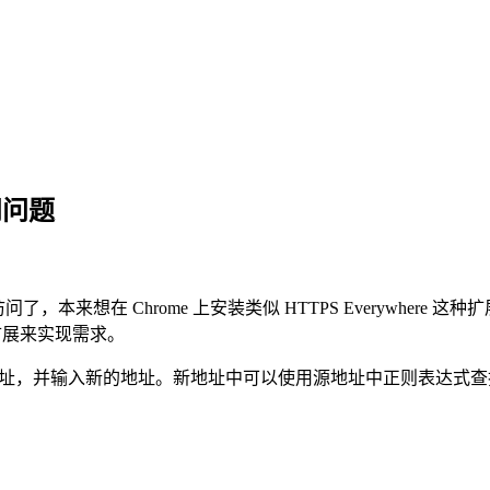
问问题
了，本来想在 Chrome 上安装类似 HTTPS Everywhere 这
换扩展来实现需求。
，并输入新的地址。新地址中可以使用源地址中正则表达式查找到的