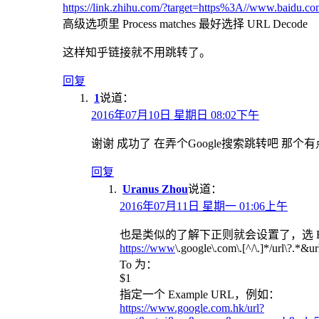
https://link.zhihu.com/?target=https%3A//www.baidu.co
高级选项里 Process matches 最好选择 URL Decode
这样知乎链接就不用跳转了。
回复
1
说道：
2016年07月10日 星期日 08:02下午
谢谢 成功了 在弄个Google搜索跳转吧 那个有点
回复
Uranus Zhou
说道：
2016年07月11日 星期一 01:06上午
也是类似的了解下正则就会设置了，选 Regular E
https://www
\.google\.com\.[^/\.]*/url\?.*&u
To 为：
$1
指定一个 Example URL，例如：
https://www.google.com.hk/url?