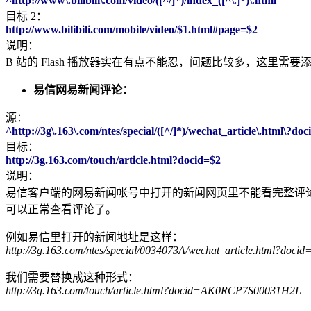
^http://www\.bilibili\.com/video/([^/]*)/index_([^\.]*)\.html
目标 2：
http://www.bilibili.com/mobile/video/$1.html#page=$2
说明：
B 站的 Flash 播放器实在有点不能忍，问题比较多，这里
易信网易新闻评论：
源：
^http://3g\.163\.com/ntes/special/([^/]*)/wechat_article\.html\?do
目标：
http://3g.163.com/touch/article.html?docid=$2
说明：
易信客户端的网易新闻帐号中打开的新闻网页里不能看完整评
可以正常查看评论了。
例如易信里打开的新闻地址是这样：
http://3g.163.com/ntes/special/0034073A/wechat_article.html?d
我们需要替换成这种形式：
http://3g.163.com/touch/article.html?docid=AK0RCP7S00031H2L