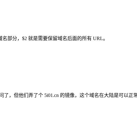
是二级域名部分，$2 就是需要保留域名后面的所有 URL。
不能访问了，但他们弄了个 5i01.cn 的镜像，这个域名在大陆是可以