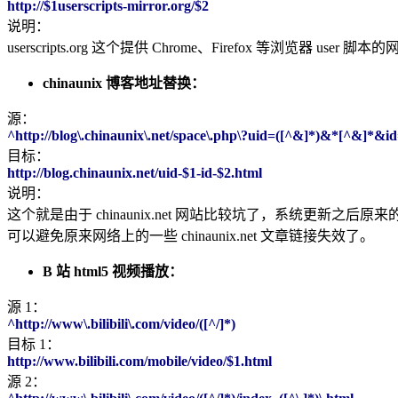
http://$1userscripts-mirror.org/$2
说明：
userscripts.org 这个提供 Chrome、Firefox 等浏览器 user 
chinaunix 博客地址替换：
源：
^http://blog\.chinaunix\.net/space\.php\?uid=([^&]*)&*[^&]*&id
目标：
http://blog.chinaunix.net/uid-$1-id-$2.html
说明：
这个就是由于 chinaunix.net 网站比较坑了，系统更
可以避免原来网络上的一些 chinaunix.net 文章链接失效了。
B 站 html5 视频播放：
源 1：
^http://www\.bilibili\.com/video/([^/]*)
目标 1：
http://www.bilibili.com/mobile/video/$1.html
源 2：