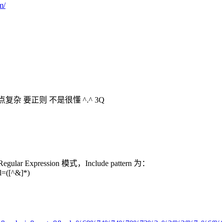
m/
复杂 要正则 不是很懂 ^.^ 3Q
xpression 模式，Include pattern 为：
rl=([^&]*)