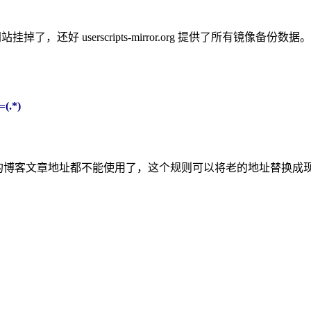
脚本的网站挂掉了，还好 userscripts-mirror.org 提供了所有镜像备份数据。
=(.*)
新之后原来的博客文章地址都不能使用了，这个规则可以将老的地址替换成