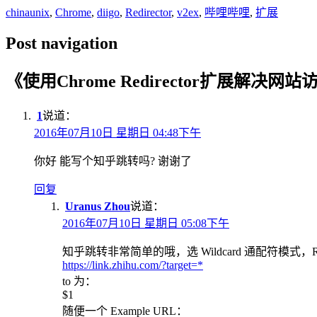
chinaunix
,
Chrome
,
diigo
,
Redirector
,
v2ex
,
哔哩哔哩
,
扩展
Post navigation
《
使用Chrome Redirector扩展解决网
1
说道：
2016年07月10日 星期日 04:48下午
你好 能写个知乎跳转吗? 谢谢了
回复
Uranus Zhou
说道：
2016年07月10日 星期日 05:08下午
知乎跳转非常简单的哦，选 Wildcard 通配符模式，Red
https://link.zhihu.com/?target=*
to 为：
$1
随便一个 Example URL：