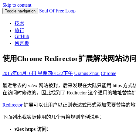
Skip to content
Soul Of Free Loop
Toggle navigation
技术
旅行
GitHub
留言板
使用Chrome Redirector扩展解决网站访
2015年04月16日 星期四
01:22下午
Uranus Zhou
Chrome
最近常去的 v2ex 网站被封，后来发现在大陆只能用 https 方式访问
在访问时修改的，因此找到了 Redirector 这个通用的地址替
Redirector
扩展可以让用户以正则表达式形式添加需要替换的地址
下面列出我实际使用的几个替换规则举例说明：
v2ex https 访问：