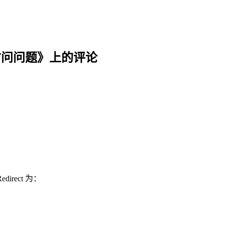
站访问问题
》上的评论
irect 为：