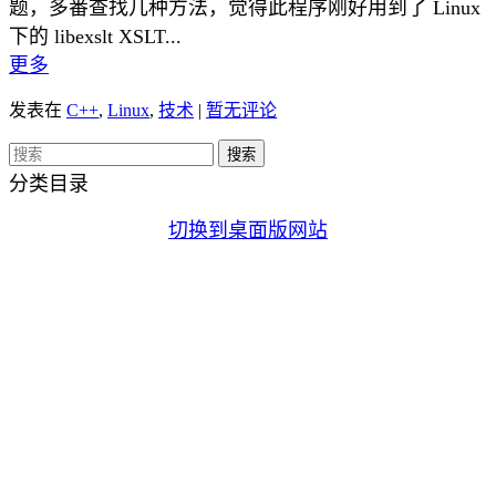
题，多番查找几种方法，觉得此程序刚好用到了 Linux
下的 libexslt XSLT...
更多
发表在
C++
,
Linux
,
技术
|
暂无评论
分类目录
切换到桌面版网站