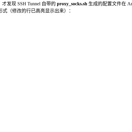
现 SSH Tunnel 自带的
proxy_socks.sh
生成的配置文件在 Andr
下形式（修改的行已高亮显示出来）：