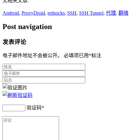
无相关文章.
Android
,
ProxyDroid
,
redsocks
,
SSH
,
SSH Tunnel
,
代理
,
翻墙
Post navigation
发表评论
电子邮件地址不会被公开。 必填项已用
*
标注
验证码
*