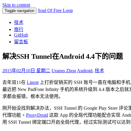
Skip to content
Soul Of Free Loop
Toggle navigation
技术
旅行
GitHub
留言板
解决SSH Tunnel在Android 4.4下的问题
2015年02月10日 星期二
Uranus Zhou
Android
,
技术
去年双11在
Linost
上打折促销买的 SSH 账号一直在电脑和手机上
最近把 New PadFone Infinity 手机的系统升级到 4.4
求都会报错，根本无法使用。
刚开始没找到解决办法，SSH Tunnel 的 Google Play 
代理功能 +
ProxyDroid
这款 App 的全局代理功能配合实现 And
用 SSH Tunnel 绑定端口开启全局代理，经过实际测试可以达