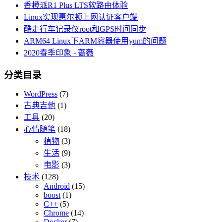
香橙派R1 Plus LTS软路由体验
Linux实现惠尔顿上网认证客户端
酷走行车记录仪root和GPS时间同步
ARM64 Linux下ARM容器使用yum的问题
2020春季印象 - 蔷薇
分类目录
WordPress
(7)
古典吉他
(1)
工具
(20)
心情随笔
(18)
植物
(3)
生活
(9)
电影
(3)
技术
(128)
Android
(15)
boost
(1)
C++
(5)
Chrome
(14)
Docker
(7)