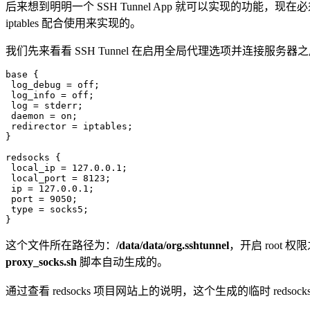
后来想到明明一个 SSH Tunnel App 就可以实现的功能，现在必须安
iptables 配合使用来实现的。
我们先来看看 SSH Tunnel 在启用全局代理选项并连接服务
base {

 log_debug = off;

 log_info = off;

 log = stderr;

 daemon = on;

 redirector = iptables;

}

redsocks {

 local_ip = 127.0.0.1;

 local_port = 8123;

 ip = 127.0.0.1;

 port = 9050;

 type = socks5;

这个文件所在路径为：
/data/data/org.sshtunnel
，
开启 root 权
proxy_socks.sh
脚本自动生成的。
通过查看 redsocks 项目网站上的说明，这个生成的临时 redsoc