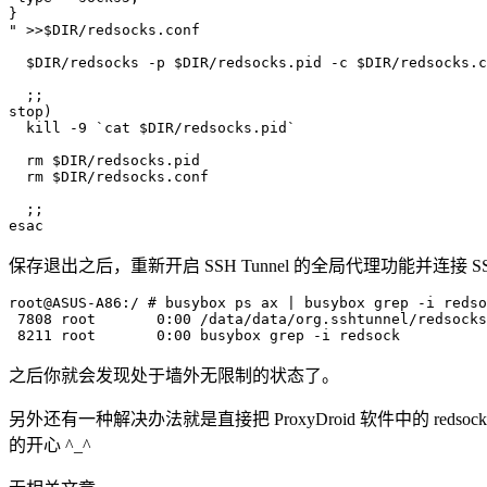
}

" >>$DIR/redsocks.conf

  $DIR/redsocks -p $DIR/redsocks.pid -c $DIR/redsocks.c
  ;;

stop)

  kill -9 `cat $DIR/redsocks.pid`

  rm $DIR/redsocks.pid

  rm $DIR/redsocks.conf

  ;;

保存退出之后，重新开启 SSH Tunnel 的全局代理功能并连接 SSH
root@ASUS-A86:/ # busybox ps ax | busybox grep -i redso
 7808 root       0:00 /data/data/org.sshtunnel/redsocks
之后你就会发现处于墙外无限制的状态了。
另外还有一种解决办法就是直接把 ProxyDroid 软件中的 redsocks 二
的开心 ^_^