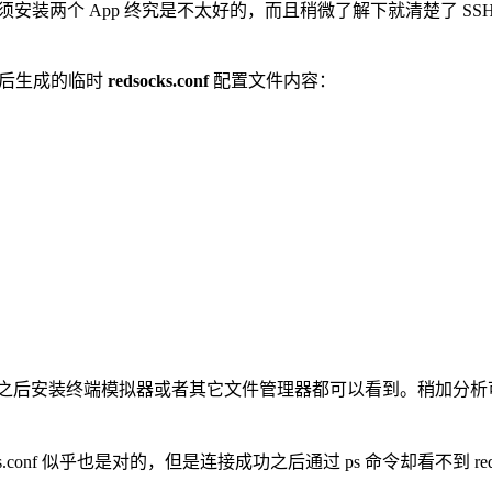
装两个 App 终究是不太好的，而且稍微了解下就清楚了 SSH Tunnel 
器之后生成的临时
redsocks.conf
配置文件内容：
限之后
安装终端模拟器或者其它文件管理器都可以看到。稍加分析
ks.conf 似乎也是对的，但是连接成功之后通过 ps 命令却看不到 re