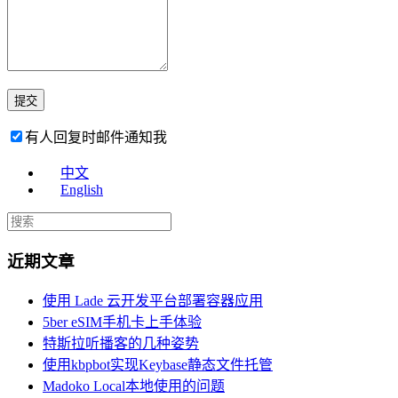
有人回复时邮件通知我
中文
English
近期文章
使用 Lade 云开发平台部署容器应用
5ber eSIM手机卡上手体验
特斯拉听播客的几种姿势
使用kbpbot实现Keybase静态文件托管
Madoko Local本地使用的问题