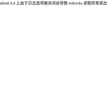
oid 4.4 上由于日志选项被关闭会导致 redsocks 进程异常退出