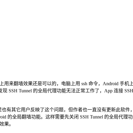
用来翻墙效果还是可以的，电脑上用 ssh 命令，Android 手机
 版本之后就发现 SSH Tunnel 的全局代理功能无法正常工作了，App
Store 评论里也有其它用户反映了这个问题，但作者也一直没有更新此软件，
roid 的全局翻墙功能。这样需要先关闭 SSH Tunnel 的全局代理
到效果。