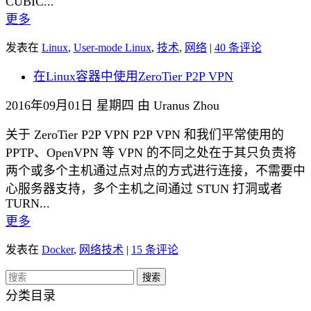
CUBIC...
更多
发表在
Linux
,
User-mode Linux
,
技术
,
网络
|
40 条评论
在Linux容器中使用ZeroTier P2P VPN
2016年09月01日 星期四 由 Uranus Zhou
关于 ZeroTier P2P VPN P2P VPN 和我们平常使用的
PPTP、OpenVPN 等 VPN 的不同之处在于其只负责将
两个或多个主机通过点对点的方式进行连接，不需要中
心服务器支持，多个主机之间通过 STUN 打洞或者
TURN...
更多
发表在
Docker
,
网络技术
|
15 条评论
分类目录