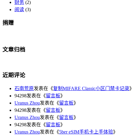
财务
(2)
阅读
(3)
捐赠
文章归档
近期评论
石南荒原
发表在《
复制MIFARE Classic小区门禁卡记录
》
94298发表在《
留言板
》
Uranus Zhou
发表在《
留言板
》
94298发表在《
留言板
》
Uranus Zhou
发表在《
留言板
》
94298发表在《
留言板
》
Uranus Zhou
发表在《
5ber eSIM手机卡上手体验
》