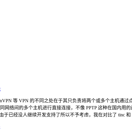
论
用的 PPTP、OpenVPN 等 VPN 的不同之处在于其只负责将两个
不同网络间的多个主机进行直接连接，不像 PPTP 这种在国内用的最
 由于已经没人继续开发支持了所以不予考虑，我在对比了 tinc 和 ZeroTi
器