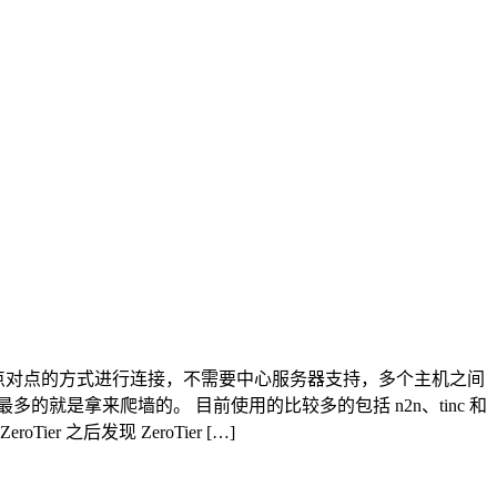
或多个主机通过点对点的方式进行连接，不需要中心服务器支持，多个主机之间
多的就是拿来爬墙的。 目前使用的比较多的包括 n2n、tinc 和
er 之后发现 ZeroTier […]