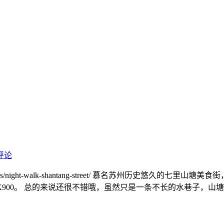
评论
hives/night-walk-shantang-street/ 慕名苏州历史
OLO X900。 总的来说还很不错哦，虽然只是一条不长的水巷