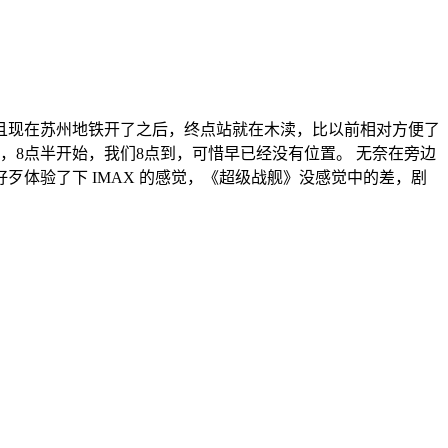
且现在苏州地铁开了之后，终点站就在木渎，比以前相对方便了
出，8点半开始，我们8点到，可惜早已经没有位置。 无奈在旁边
体验了下 IMAX 的感觉，《超级战舰》没感觉中的差，剧