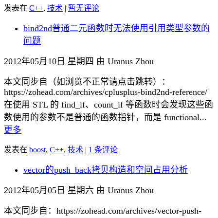
发表在
C++
,
技术
|
暂无评论
bind2nd普通二元函数时无法使用引用类型参数的
问题
2012年05月10日 星期四 由 Uranus Zhou
本文同步自（如浏览不正常请点击跳转）：
https://zohead.com/archives/cplusplus-bind2nd-reference/
在使用 STL 的 find_if、count_if 等函数时会发现这些函
数使用的参数不是普通的函数指针，而是 functional...
更多
发表在
boost
,
C++
,
技术
|
1 条评论
vector的push_back拷贝构造和空间占用分析
2012年05月05日 星期六 由 Uranus Zhou
本文同步自：https://zohead.com/archives/vector-push-