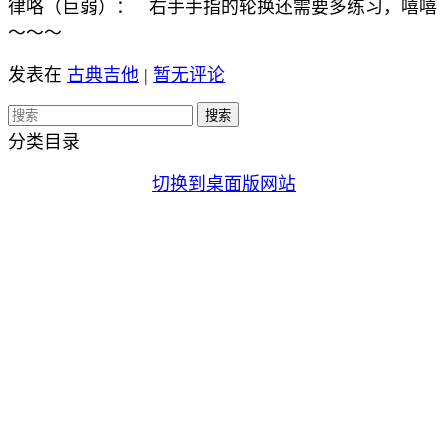
律咯（巨弱）： 右手手指的轮换还需要多练习，嘻嘻
～～～
发表在
古典吉他
|
暂无评论
分类目录
切换到桌面版网站