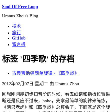
Soul Of Free Loop
Uranus Zhou's Blog
技术
旅行
GitHub
留言板
标签 '四季歌' 的存档
古典吉他弹简单旋律 - 《四季歌》
2012年02月07日 星期二 由 Uranus Zhou
回想刚刚能初步扫音阶的时候，看五线谱和指板位置果
断还是反应不过来，hoho，先拿最简单的旋律来练练，
《两只老虎》和《四季歌》总算会了，下面就是这个旋