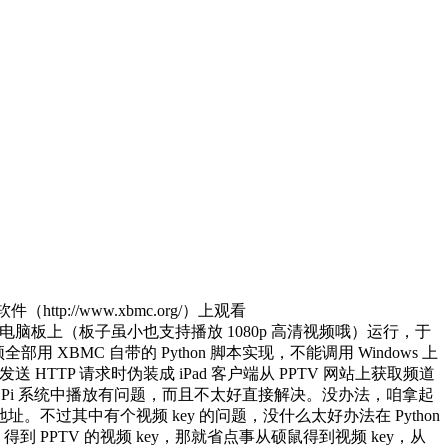
（http://www.xbmc.org/）上观看
ry Pi 微型电脑板上（板子虽小也支持播放 1080p 高清视频哦）运行，于
 XBMC 自带的 Python 脚本实现，不能调用 Windows 上
插件发送 HTTP 请求时伪装成 iPad 客户端从 PPTV 网站上获取频道
erry Pi 系统中播放有问题，而且不太好直接解决。没办法，咱拿起
视频地址。不过其中有个视频 key 的问题，没什么太好办法在 Python
到 PPTV 的视频 key，那就省点事从硕鼠得到视频 key，从