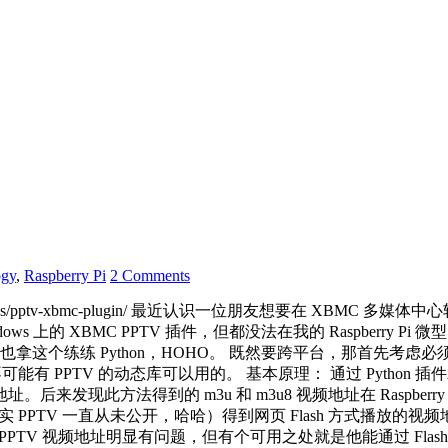
ogy
,
Raspberry Pi
2 Comments
s/pptv-xbmc-plugin/ 最近认识一位朋友想要在 XBMC 多媒体中心软件
 Windows 上的 XBMC PPTV 插件，但都没法在我的 Raspber
这个练练 Python，HOHO。 既然要跨平台，那首先考虑必须全部用
也几乎不可能有 PPTV 的动态库可以用的。 基本原理： 通过 Python 
址。后来发现此方法得到的 m3u 和 m3u8 视频地址在 Raspb
法（其实 PPTV 一直从未公开，哈哈）得到网页 Flash 方式播放的
TV 视频地址明显有问题，但有个可用之处就是他能通过 Flash 得