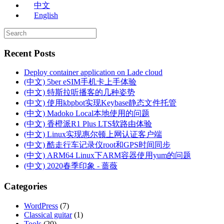
中文
English
Recent Posts
Deploy container application on Lade cloud
(中文) 5ber eSIM手机卡上手体验
(中文) 特斯拉听播客的几种姿势
(中文) 使用kbpbot实现Keybase静态文件托管
(中文) Madoko Local本地使用的问题
(中文) 香橙派R1 Plus LTS软路由体验
(中文) Linux实现惠尔顿上网认证客户端
(中文) 酷走行车记录仪root和GPS时间同步
(中文) ARM64 Linux下ARM容器使用yum的问题
(中文) 2020春季印象 - 蔷薇
Categories
WordPress
(7)
Classical guitar
(1)
Tools
(20)