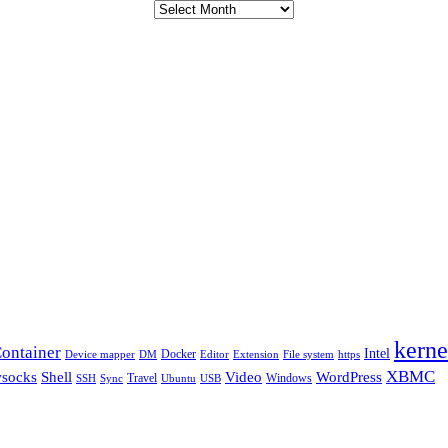
kerne
ontainer
Intel
Docker
Device mapper
DM
Editor
Extension
File system
https
XBMC
Shell
socks
Video
WordPress
Travel
Windows
SSH
Sync
Ubuntu
USB