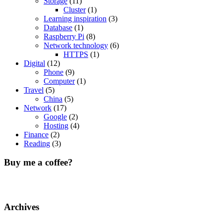
Storage
(11)
Cluster
(1)
Learning inspiration
(3)
Database
(1)
Raspberry Pi
(8)
Network technology
(6)
HTTPS
(1)
Digital
(12)
Phone
(9)
Computer
(1)
Travel
(5)
China
(5)
Network
(17)
Google
(2)
Hosting
(4)
Finance
(2)
Reading
(3)
Buy me a coffee?
Archives