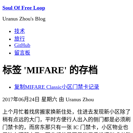
Soul Of Free Loop
Uranus Zhou's Blog
技术
旅行
GitHub
留言板
标签 'MIFARE' 的存档
复制MIFARE Classic小区门禁卡记录
2017年06月24日 星期六 由 Uranus Zhou
上个月忙着找房搬家换新住处，住进去发现新小区除了
稍有点远的大门，平时方便行人出入的侧门都是必须刷
门禁卡的，而房东那只有一张 IC 门禁卡，小区物业也