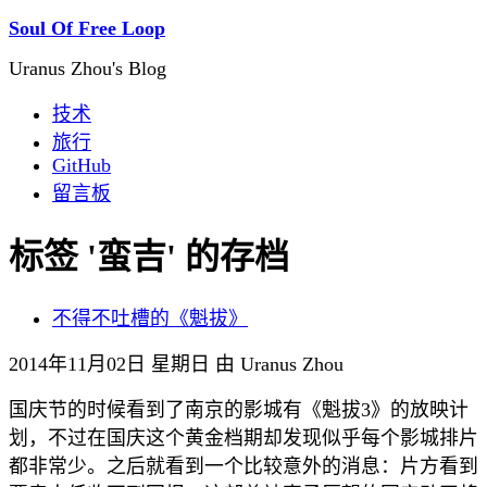
Soul Of Free Loop
Uranus Zhou's Blog
技术
旅行
GitHub
留言板
标签 '蛮吉' 的存档
不得不吐槽的《魁拔》
2014年11月02日 星期日 由 Uranus Zhou
国庆节的时候看到了南京的影城有《魁拔3》的放映计
划，不过在国庆这个黄金档期却发现似乎每个影城排片
都非常少。之后就看到一个比较意外的消息：片方看到