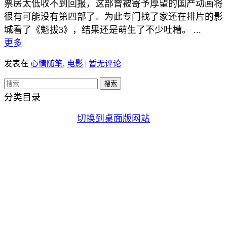
票房太低收不到回报，这部曾被寄予厚望的国产动画将
很有可能没有第四部了。为此专门找了家还在排片的影
城看了《魁拔3》，结果还是萌生了不少吐槽。 ...
更多
发表在
心情随笔
,
电影
|
暂无评论
分类目录
切换到桌面版网站