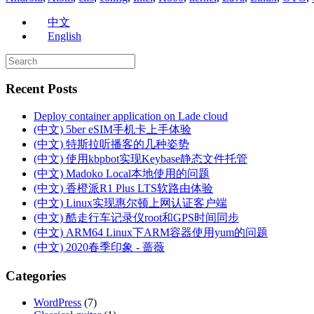
中文
English
Recent Posts
Deploy container application on Lade cloud
(中文) 5ber eSIM手机卡上手体验
(中文) 特斯拉听播客的几种姿势
(中文) 使用kbpbot实现Keybase静态文件托管
(中文) Madoko Local本地使用的问题
(中文) 香橙派R1 Plus LTS软路由体验
(中文) Linux实现惠尔顿上网认证客户端
(中文) 酷走行车记录仪root和GPS时间同步
(中文) ARM64 Linux下ARM容器使用yum的问题
(中文) 2020春季印象 - 蔷薇
Categories
WordPress
(7)