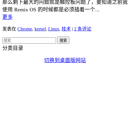
那么剩下最大的问题就是触控板问题了，要知道之前我
使用 Remix OS 的时候都是必须插着一个...
更多
发表在
Chrome
,
kernel
,
Linux
,
技术
|
2 条评论
分类目录
切换到桌面版网站