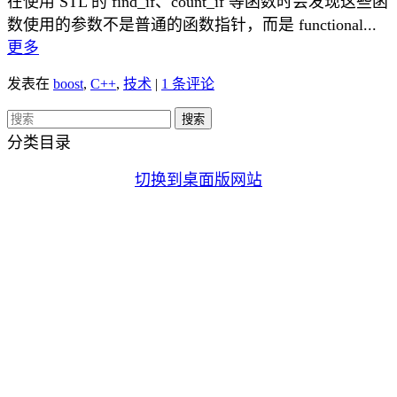
在使用 STL 的 find_if、count_if 等函数时会发现这些函
数使用的参数不是普通的函数指针，而是 functional...
更多
发表在
boost
,
C++
,
技术
|
1 条评论
分类目录
切换到桌面版网站