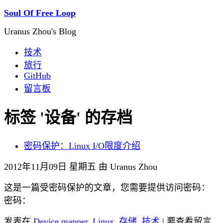
Soul Of Free Loop
Uranus Zhou's Blog
技术
旅行
GitHub
留言板
标签 '设备' 的存档
密码保护：Linux I/O限度介绍
2012年11月09日 星期五 由 Uranus Zhou
这是一篇受密码保护的文章，您需要提供访问密码：
密码：
发表在
Device mapper
,
Linux
,
存储
,
技术
| 要查看留言