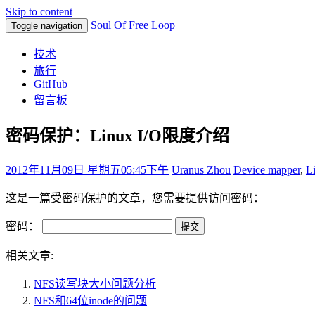
Skip to content
Soul Of Free Loop
Toggle navigation
技术
旅行
GitHub
留言板
密码保护：Linux I/O限度介绍
2012年11月09日 星期五
05:45下午
Uranus Zhou
Device mapper
,
L
这是一篇受密码保护的文章，您需要提供访问密码：
密码：
相关文章:
NFS读写块大小问题分析
NFS和64位inode的问题