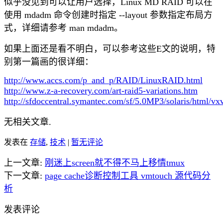
似乎没见到可以让用户选择，Linux MD RAID 可以在
使用 mdadm 命令创建时指定 --layout 参数指定布局方
式，详细请参考 man mdadm。
如果上面还是看不明白，可以参考这些E文的说明，特
别第一篇画的很详细：
http://www.accs.com/p_and_p/RAID/LinuxRAID.html
http://www.z-a-recovery.com/art-raid5-variations.htm
http://sfdoccentral.symantec.com/sf/5.0MP3/solaris/html/
无相关文章.
发表在
存储
,
技术
|
暂无评论
上一文章:
刚迷上screen就不得不马上移情tmux
下一文章:
page cache诊断控制工具 vmtouch 源代码分
析
发表评论