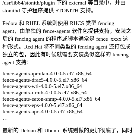
/usr/lib64/stonith/plugin 下的 external 等目录中，并由
stonithd 守护程序提供 STONITH 支持。
Fedora 和 RHEL 系统则使用 RHCS 类型 fencing
agent，由单独的 fence-agents 软件包提供支持，安装之
后的 fencing agent 的程序或脚本通常是 fence_xxxx 这
种形式。Red Hat 将不同类型的 fencing agent 还打包成
独立的包，因此有时候就需要安装类似这样的 fencing
agent 支持：
fence-agents-ipmilan-4.0.0-5.el7.x86_64
fence-agents-drac5-4.0.0-5.el7.x86_64
fence-agents-wti-4.0.0-5.el7.x86_64
fence-agents-ifmib-4.0.0-5.el7.x86_64
fence-agents-eaton-snmp-4.0.0-5.el7.x86_64
fence-agents-eps-4.0.0-5.el7.x86_64
fence-agents-apc-4.0.0-5.el7.x86_64
…
最新的 Debian 和 Ubuntu 系统则做的更加彻底了，同时