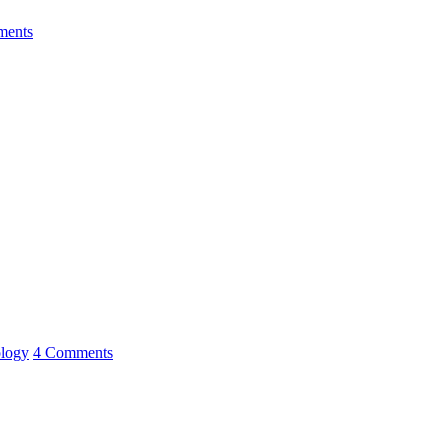
ments
logy
4 Comments