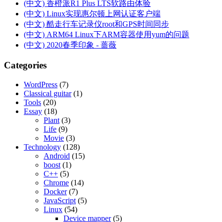
(中文) 香橙派R1 Plus LTS软路由体验
(中文) Linux实现惠尔顿上网认证客户端
(中文) 酷走行车记录仪root和GPS时间同步
(中文) ARM64 Linux下ARM容器使用yum的问题
(中文) 2020春季印象 - 蔷薇
Categories
WordPress
(7)
Classical guitar
(1)
Tools
(20)
Essay
(18)
Plant
(3)
Life
(9)
Movie
(3)
Technology
(128)
Android
(15)
boost
(1)
C++
(5)
Chrome
(14)
Docker
(7)
JavaScript
(5)
Linux
(54)
Device mapper
(5)