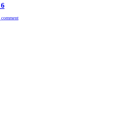
 6
a comment