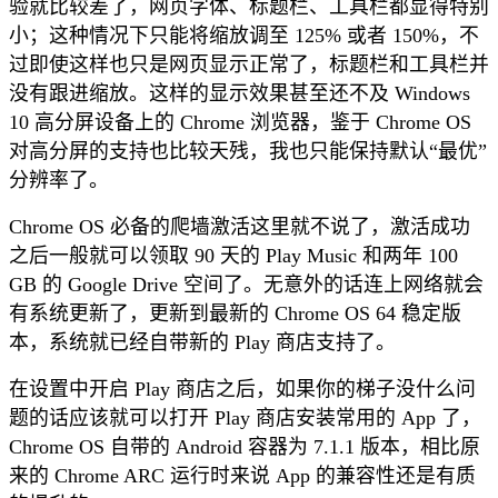
验就比较差了，网页字体、标题栏、工具栏都显得特别
小；这种情况下只能将缩放调至 125% 或者 150%，不
过即使这样也只是网页显示正常了，标题栏和工具栏并
没有跟进缩放。这样的显示效果甚至还不及 Windows
10 高分屏设备上的 Chrome 浏览器，鉴于 Chrome OS
对高分屏的支持也比较天残，我也只能保持默认“最优”
分辨率了。
Chrome OS 必备的爬墙激活这里就不说了，激活成功
之后一般就可以领取 90 天的 Play Music 和两年 100
GB 的 Google Drive 空间了。无意外的话连上网络就会
有系统更新了，更新到最新的 Chrome OS 64 稳定版
本，系统就已经自带新的 Play 商店支持了。
在设置中开启 Play 商店之后，如果你的梯子没什么问
题的话应该就可以打开 Play 商店安装常用的 App 了，
Chrome OS 自带的 Android 容器为 7.1.1 版本，相比原
来的 Chrome ARC 运行时来说 App 的兼容性还是有质