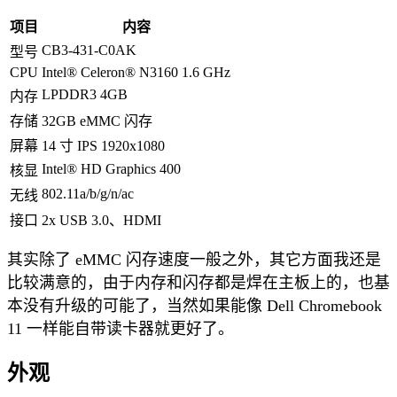
项目
内容
CB3-431-C0AK
型号
CPU
Intel® Celeron® N3160 1.6 GHz
LPDDR3 4GB
内存
存储
32GB eMMC 闪存
屏幕
14 寸 IPS 1920x1080
Intel® HD Graphics 400
核显
802.11a/b/g/n/ac
无线
接口
2x USB 3.0、HDMI
其实除了 eMMC 闪存速度一般之外，其它方面我还是
比较满意的，由于内存和闪存都是焊在主板上的，也基
本没有升级的可能了，当然如果能像 Dell Chromebook
11 一样能自带读卡器就更好了。
外观