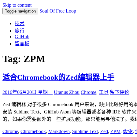
Skip to content
Soul Of Free Loop
Toggle navigation
技术
旅行
GitHub
留言板
Tag: ZPM
适合Chromebook的Zed编辑器上手
2016年06月20日 星期一
Uranus Zhou
Chrome
,
工具
留下评论
Zed 编辑器 对于很多 Chromebook 用户来说，缺少比
安装 Sublime Text、GitHub Atom 等编辑器或者各种 I
的，如果你需要额外的一些扩展功能，那只能另寻他法了。我还尝试过第三方
Chrome
,
Chromebook
,
Markdown
,
Sublime Text
,
Zed
,
ZPM
,
命令
,