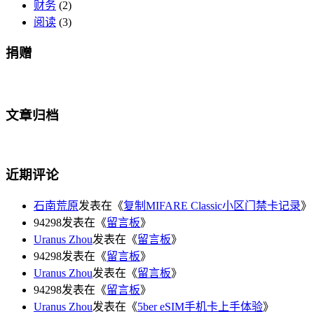
财务
(2)
阅读
(3)
捐赠
文章归档
近期评论
石南荒原
发表在《
复制MIFARE Classic小区门禁卡记录
》
94298发表在《
留言板
》
Uranus Zhou
发表在《
留言板
》
94298发表在《
留言板
》
Uranus Zhou
发表在《
留言板
》
94298发表在《
留言板
》
Uranus Zhou
发表在《
5ber eSIM手机卡上手体验
》