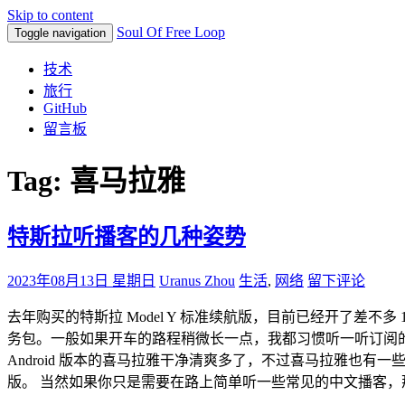
Skip to content
Soul Of Free Loop
Toggle navigation
技术
旅行
GitHub
留言板
Tag: 喜马拉雅
特斯拉听播客的几种姿势
2023年08月13日 星期日
Uranus Zhou
生活
,
网络
留下评论
去年购买的特斯拉 Model Y 标准续航版，目前已经开了差不多
务包。一般如果开车的路程稍微长一点，我都习惯听一听订阅的
Android 版本的喜马拉雅干净清爽多了，不过喜马拉雅也
版。 当然如果你只是需要在路上简单听一些常见的中文播客，那 