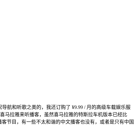
导航和听歌之类的，我还订购了 ¥9.99 / 月的高级车载娱乐服
的喜马拉雅来听播客，虽然喜马拉雅的特斯拉车机版本已经比
文的播客节目，有一些不太和谐的中文播客也没有，或者是只有中国