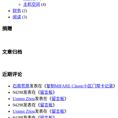
主机空间
(4)
财务
(2)
阅读
(3)
捐赠
文章归档
近期评论
石南荒原
发表在《
复制MIFARE Classic小区门禁卡记录
》
94298发表在《
留言板
》
Uranus Zhou
发表在《
留言板
》
94298发表在《
留言板
》
Uranus Zhou
发表在《
留言板
》
94298发表在《
留言板
》