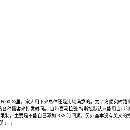
 16000 公里，家人用下来总体还是比较满意的。为了方便实时路况
各种播客来打发时间。 自带喜马拉雅 特斯拉默认只能用自带
有一些限制，主要是不能自己添加 RSS 订阅源，另外基本没有英
[…]