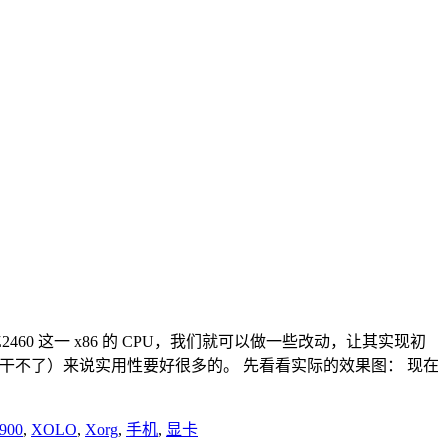
tel Atom Z2460 这一 x86 的 CPU，我们就可以做一些改动，让其实现初
代码的话啥都干不了）来说实用性要好很多的。 先看看实际的效果图： 现在
900
,
XOLO
,
Xorg
,
手机
,
显卡