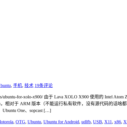
buntu
,
手机
,
技术
19条评论
ubuntu-for-xolo-x900/ 由于 Lava XOLO X900 使用的 In
6 版本的 Ubuntu，相对于 ARM 版本（不能运行私有软件，没有源
ntu One、sopcast […]
otorola
,
OTG
,
Ubuntu
,
Ubuntu for Android
,
udlfb
,
USB
,
X11
,
x86
,
X