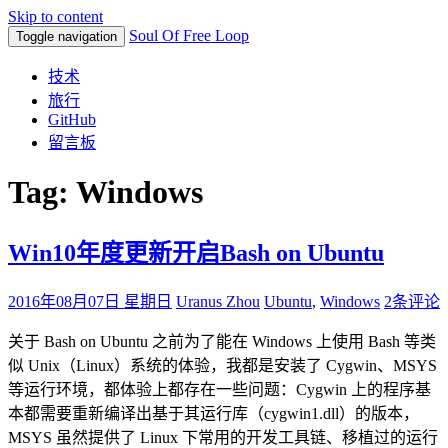
Skip to content
Soul Of Free Loop
Toggle navigation
技术
旅行
GitHub
留言板
Tag: Windows
Win10年度更新开启Bash on Ubuntu
2016年08月07日 星期日
Uranus Zhou
Ubuntu
,
Windows
2条评论
关于 Bash on Ubuntu 之前为了能在 Windows 上使用 Bash 等类
似 Unix（Linux）系统的体验，我都是安装了 Cygwin、MSYS
等运行环境，都体验上都存在一些问题：Cygwin 上的程序基
本都需要重新编译出基于其运行库（cygwin1.dll）的版本，
MSYS 虽然提供了 Linux 下常用的开发工具链、移植过的运行