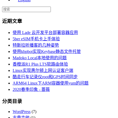
近期文章
使用 Lade 云开发平台部署容器应用
5ber eSIM手机卡上手体验
特斯拉听播客的几种姿势
使用kbpbot实现Keybase静态文件托管
Madoko Local本地使用的问题
香橙派R1 Plus LTS软路由体验
Linux实现惠尔顿上网认证客户端
酷走行车记录仪root和GPS时间同步
ARM64 Linux下ARM容器使用yum的问题
2020春季印象 - 蔷薇
分类目录
WordPress
(7)
古典吉他
(1)