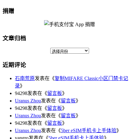
捐赠
文章归档
近期评论
石南荒原
发表在《
复制MIFARE Classic小区门禁卡记
录
》
94298发表在《
留言板
》
Uranus Zhou
发表在《
留言板
》
94298发表在《
留言板
》
Uranus Zhou
发表在《
留言板
》
94298发表在《
留言板
》
Uranus Zhou
发表在《
5ber eSIM手机卡上手体验
》
yangro发表在《
5ber eSIM手机卡上手体验
》