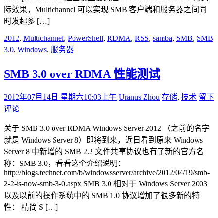
际效果，Multichannel 可以实现 SMB 客户端和服务器之间同
时发起多 […]
2012
,
Multichannel
,
PowerShell
,
RDMA
,
RSS
,
samba
,
SMB
,
SMB
3.0
,
Windows
,
服务器
SMB 3.0 over RDMA 性能测试
2012年07月14日 星期六
10:03上午
Uranus Zhou
存储
,
技术
留下
评论
关于 SMB 3.0 over RDMA Windows Server 2012 （之前的名字
就是 Windows Server 8）即将到来，近日看到原来 Windows
Server 8 中新增的 SMB 2.2 文件共享协议也有了新的官方名
称：SMB 3.0，看看这个介绍说明：
http://blogs.technet.com/b/windowsserver/archive/2012/04/19/smb-
2-2-is-now-smb-3-0.aspx SMB 3.0 相对于 Windows Server 2003
以及以前的操作系统中的 SMB 1.0 协议增加了很多新的特
性： 精简 S […]