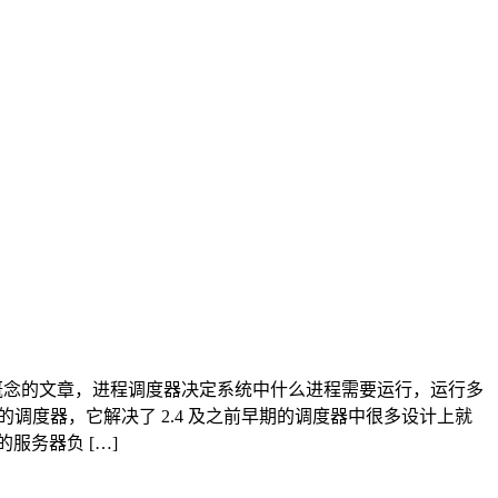
ling/ 接着上面进程基本概念的文章，进程调度器决定系统中什么进程需要运行，运行多
(1) 的调度器，它解决了 2.4 及之前早期的调度器中很多设计上就
服务器负 […]