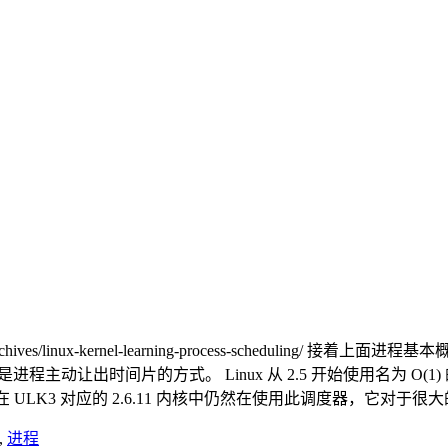
hives/linux-kernel-learning-process-schedu
不是进程主动让出时间片的方式。 Linux 从 2.5 开始使用名为 O
LK3 对应的 2.6.11 内核中仍然在使用此调度器，它对于很大的
,
进程