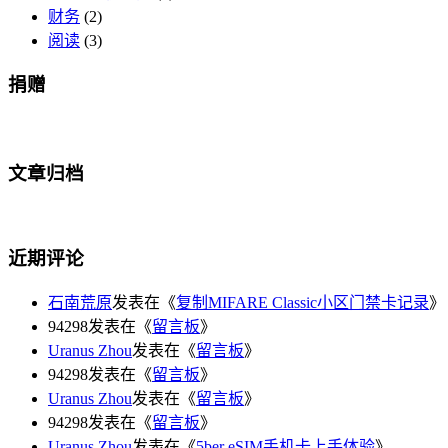
财务
(2)
阅读
(3)
捐赠
文章归档
近期评论
石南荒原
发表在《
复制MIFARE Classic小区门禁卡记录
》
94298发表在《
留言板
》
Uranus Zhou
发表在《
留言板
》
94298发表在《
留言板
》
Uranus Zhou
发表在《
留言板
》
94298发表在《
留言板
》
Uranus Zhou
发表在《
5ber eSIM手机卡上手体验
》