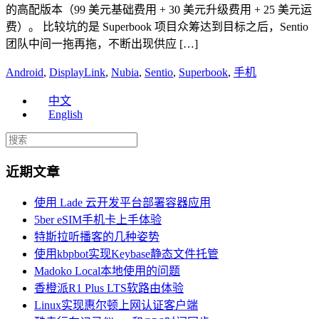
的高配版本（99 美元基础费用 + 30 美元升级费用 + 25 美元运
费）。 比较坑的是 Superbook 项目众筹达到目标之后，Sentio
团队中间一拖再拖，不断出现供应 […]
Android
,
DisplayLink
,
Nubia
,
Sentio
,
Superbook
,
手机
中文
English
近期文章
使用 Lade 云开发平台部署容器应用
5ber eSIM手机卡上手体验
特斯拉听播客的几种姿势
使用kbpbot实现Keybase静态文件托管
Madoko Local本地使用的问题
香橙派R1 Plus LTS软路由体验
Linux实现惠尔顿上网认证客户端