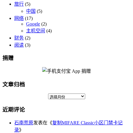
旅行
(5)
中国
(5)
网络
(17)
Google
(2)
主机空间
(4)
财务
(2)
阅读
(3)
捐赠
文章归档
近期评论
石南荒原
发表在《
复制MIFARE Classic小区门禁卡记
录
》