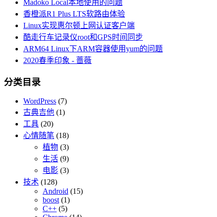
Madoko Local本地使用的问题
香橙派R1 Plus LTS软路由体验
Linux实现惠尔顿上网认证客户端
酷走行车记录仪root和GPS时间同步
ARM64 Linux下ARM容器使用yum的问题
2020春季印象 - 蔷薇
分类目录
WordPress
(7)
古典吉他
(1)
工具
(20)
心情随笔
(18)
植物
(3)
生活
(9)
电影
(3)
技术
(128)
Android
(15)
boost
(1)
C++
(5)