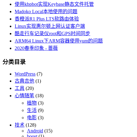
使用kbpbot实现Keybase静态文件托管
Madoko Local本地使用的问题
香橙派R1 Plus LTS软路由体验
Linux实现惠尔顿上网认证客户端
酷走行车记录仪root和GPS时间同步
ARM64 Linux下ARM容器使用yum的问题
2020春季印象 - 蔷薇
分类目录
WordPress
(7)
古典吉他
(1)
工具
(20)
心情随笔
(18)
植物
(3)
生活
(9)
电影
(3)
技术
(128)
Android
(15)
boost
(1)