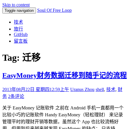
Skip to content
Soul Of Free Loop
Toggle navigation
技术
旅行
GitHub
留言板
Tag: 迁移
EasyMoney财务数据迁移到随手记的流程
2013年08月22日 星期四
12:59上午
Uranus Zhou
shell
,
技术
,
财
务
2条评论
关于 EasyMoney 记账软件 之前在 Android 手机一直都用一个
比较小巧的记账软件 Handy EasyMoney（轻松理财） 来记录
管理平时的理财开销等数据，虽然这个 App 也比较流畅好
用，但用到后来越来越发现 EasyMoney 的缺点： 只支持