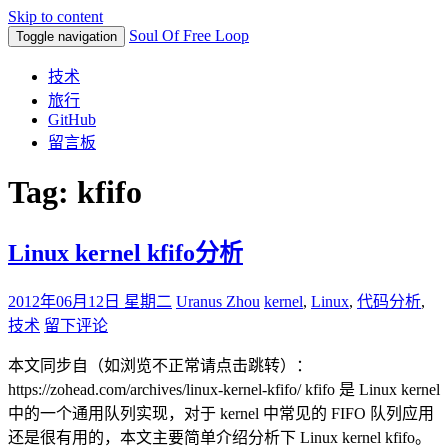
Skip to content
Soul Of Free Loop
Toggle navigation
技术
旅行
GitHub
留言板
Tag: kfifo
Linux kernel kfifo分析
2012年06月12日 星期二
Uranus Zhou
kernel
,
Linux
,
代码分析
,
技术
留下评论
本文同步自（如浏览不正常请点击跳转）：
https://zohead.com/archives/linux-kernel-kfifo/ kfifo 是 Linux kernel
中的一个通用队列实现，对于 kernel 中常见的 FIFO 队列应用
还是很有用的，本文主要简单介绍分析下 Linux kernel kfifo。