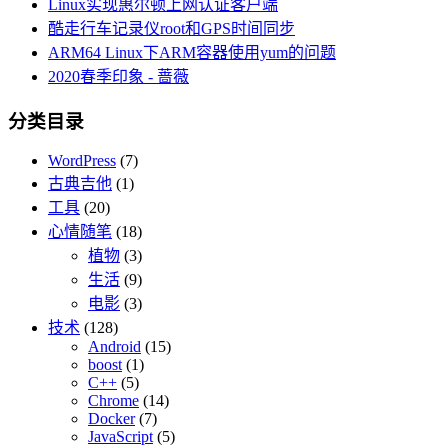
Linux实现惠尔顿上网认证客户端
酷走行车记录仪root和GPS时间同步
ARM64 Linux下ARM容器使用yum的问题
2020春季印象 - 蔷薇
分类目录
WordPress
(7)
古典吉他
(1)
工具
(20)
心情随笔
(18)
植物
(3)
生活
(9)
电影
(3)
技术
(128)
Android
(15)
boost
(1)
C++
(5)
Chrome
(14)
Docker
(7)
JavaScript
(5)