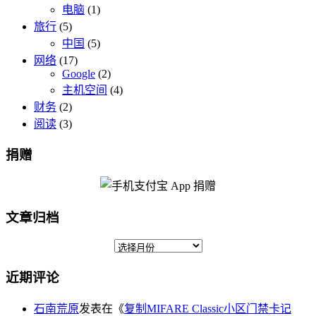
电脑
(1)
旅行
(5)
中国
(5)
网络
(17)
Google
(2)
主机空间
(4)
财务
(2)
阅读
(3)
捐赠
文章归档
近期评论
石南荒原
发表在《
复制MIFARE Classic小区门禁卡记