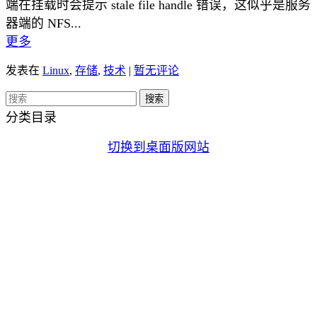
端在挂载时会提示 stale file handle 错误，这似乎是服务
器端的 NFS...
更多
发表在
Linux
,
存储
,
技术
|
暂无评论
分类目录
切换到桌面版网站