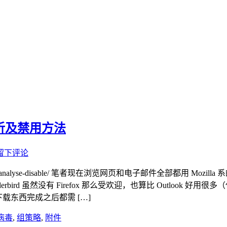
理分析及禁用方法
留下评论
rus-scan-analyse-disable/ 笔者现在浏览网页和电子邮件全部都用 Mozill
rd 虽然没有 Firefox 那么受欢迎，也算比 Outlook 好
或者下载东西完成之后都需 […]
病毒
,
组策略
,
附件