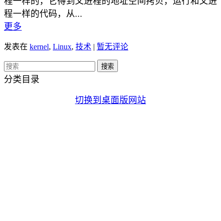
程一样的，它得到父进程的地址空间拷贝，运行和父进
程一样的代码，从...
更多
发表在
kernel
,
Linux
,
技术
|
暂无评论
分类目录
切换到桌面版网站