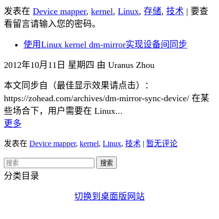
发表在
Device mapper
,
kernel
,
Linux
,
存储
,
技术
| 要查
看留言请输入您的密码。
使用Linux kernel dm-mirror实现设备间同步
2012年10月11日 星期四 由 Uranus Zhou
本文同步自（最佳显示效果请点击）：
https://zohead.com/archives/dm-mirror-sync-device/ 在某
些场合下，用户需要在 Linux...
更多
发表在
Device mapper
,
kernel
,
Linux
,
技术
|
暂无评论
分类目录
切换到桌面版网站