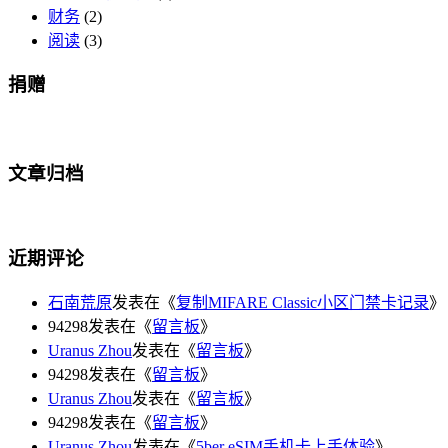
财务
(2)
阅读
(3)
捐赠
文章归档
近期评论
石南荒原
发表在《
复制MIFARE Classic小区门禁卡记录
》
94298发表在《
留言板
》
Uranus Zhou
发表在《
留言板
》
94298发表在《
留言板
》
Uranus Zhou
发表在《
留言板
》
94298发表在《
留言板
》
Uranus Zhou
发表在《
5ber eSIM手机卡上手体验
》