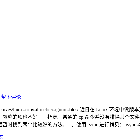
留下评论
hives/linux-copy-directory-ignore-files/ 近日
略的项也不好一一指定。普通的 cp 命令并没有排除某个文件或文
到两个比较好的方法。 1、使用 rsync 进行拷贝： rsync
过