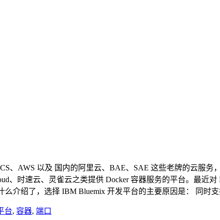
CS、AWS 以及 国内的阿里云、BAE、SAE 这些老牌的云服务，
 DaoCloud、时速云、灵雀云之类提供 Docker 容器服务的平台。最近对
什么介绍了，选择 IBM Bluemix 开发平台的主要原因是： 同时支持运
平台
,
容器
,
端口