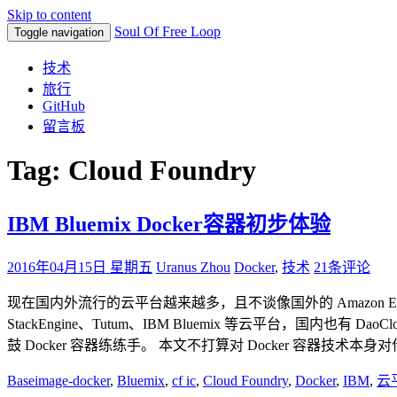
Skip to content
Soul Of Free Loop
Toggle navigation
技术
旅行
GitHub
留言板
Tag: Cloud Foundry
IBM Bluemix Docker容器初步体验
2016年04月15日 星期五
Uranus Zhou
Docker
,
技术
21条评论
现在国内外流行的云平台越来越多，且不谈像国外的 Amazon E
StackEngine、Tutum、IBM Bluemix 等云平台，国内也有
鼓 Docker 容器练练手。 本文不打算对 Docker 容器技术本身对
Baseimage-docker
,
Bluemix
,
cf ic
,
Cloud Foundry
,
Docker
,
IBM
,
云