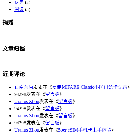
财务
(2)
阅读
(3)
捐赠
文章归档
近期评论
石南荒原
发表在《
复制MIFARE Classic小区门禁卡记录
》
94298发表在《
留言板
》
Uranus Zhou
发表在《
留言板
》
94298发表在《
留言板
》
Uranus Zhou
发表在《
留言板
》
94298发表在《
留言板
》
Uranus Zhou
发表在《
5ber eSIM手机卡上手体验
》